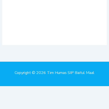
Copyright © 2026 Tim Humas SIP Baitul Maal