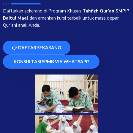
Daftarkan sekarang di Program Khusus
Tahfizh Qur’an SMPIP
Baitul Maal
dan amankan kursi terbaik untuk masa depan
Qur’ani anak Anda.
DAFTAR SEKARANG
KONSULTASI SPMB VIA WHATSAPP