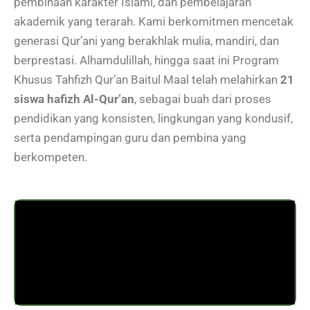
pembinaan karakter Islami, dan pembelajaran
akademik yang terarah. Kami berkomitmen mencetak
generasi Qur’ani yang berakhlak mulia, mandiri, dan
berprestasi. Alhamdulillah, hingga saat ini Program
Khusus Tahfizh Qur’an Baitul Maal telah melahirkan
21
siswa hafizh Al-Qur’an
, sebagai buah dari proses
pendidikan yang konsisten, lingkungan yang kondusif,
serta pendampingan guru dan pembina yang
berkompeten.