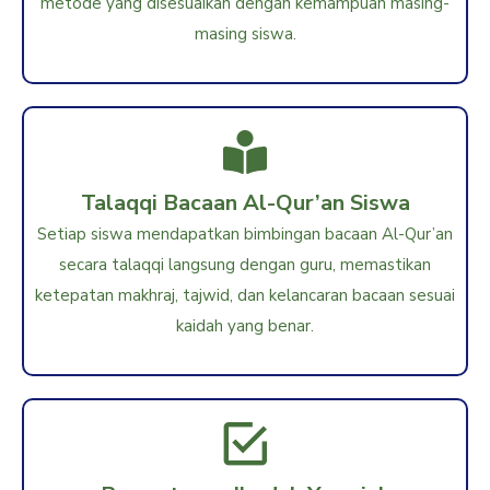
metode yang disesuaikan dengan kemampuan masing-
masing siswa.
Talaqqi Bacaan Al-Qur’an Siswa
Setiap siswa mendapatkan bimbingan bacaan Al-Qur’an
secara talaqqi langsung dengan guru, memastikan
ketepatan makhraj, tajwid, dan kelancaran bacaan sesuai
kaidah yang benar.