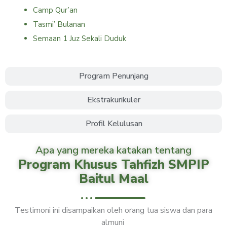
Camp Qur’an
Tasmi’ Bulanan
Semaan 1 Juz Sekali Duduk
Program Penunjang
Ekstrakurikuler
Profil Kelulusan
Apa yang mereka katakan tentang
Program Khusus Tahfizh SMPIP
Baitul Maal
Testimoni ini disampaikan oleh orang tua siswa dan para
almuni
P