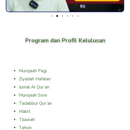
Program dan Profil Kelulusan
Program Kegiatan Bersama Qur'an
Murojaah Pagi
Ziyadah Hafalan
Jurnal Al Qur’an
Murojaah Sore
Tadabbur Qur’an
Mabit
Tilawah
Tahsin