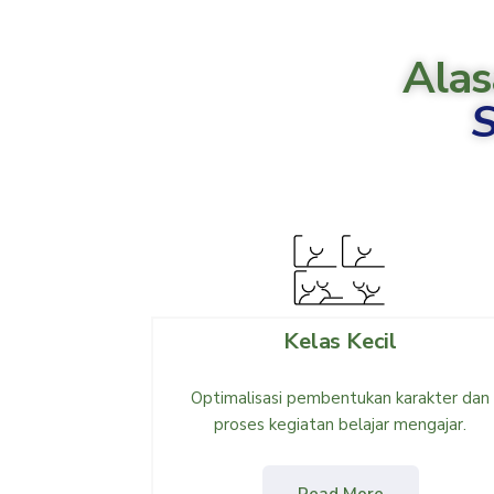
Alas
S
Kelas Kecil
Optimalisasi pembentukan karakter dan
proses kegiatan belajar mengajar.
Read More