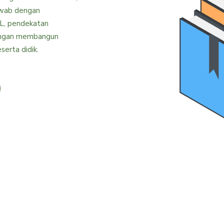
jawab dengan
L, pendekatan
ngan membangun
erta didik.