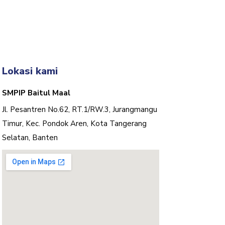
MASIH DIBUKA
Lokasi kami
SMPIP Baitul Maal
Jl. Pesantren No.62, RT.1/RW.3, Jurangmangu
Timur, Kec. Pondok Aren, Kota Tangerang
Selatan, Banten