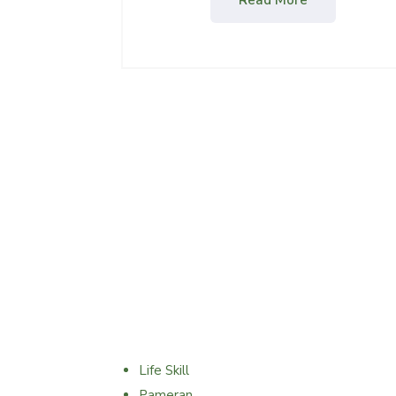
Program Penunjang
Life Skill
Pameran