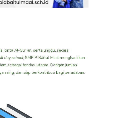
 cinta Al-Qur’an, serta unggul secara
ull day school
, SMPIP Baitul Maal menghadirkan
Islam sebagai fondasi utama. Dengan jumlah
ya saing, dan siap berkontribusi bagi peradaban.