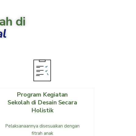
ah di
al
Program Kegiatan
Sekolah di Desain Secara
Holistik
Pelaksanaannya disesuaikan dengan
fitrah anak