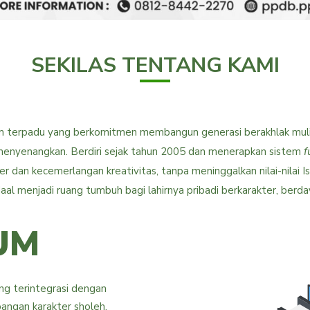
SEKILAS TENTANG KAMI
am terpadu yang berkomitmen membangun generasi berakhlak mulia,
 menyenangkan. Berdiri sejak tahun 2005 dan menerapkan sistem
f
 dan kecemerlangan kreativitas, tanpa meninggalkan nilai-nilai 
aal menjadi ruang tumbuh bagi lahirnya pribadi berkarakter, berda
UM
ng terintegrasi dengan
angan karakter sholeh,