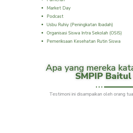
Market Day
Podcast
Usbu Ruhiy (Peningkatan Ibadah)
Organisasi Siswa Intra Sekolah (OSIS)
Pemeriksaan Kesehatan Rutin Siswa
P
l
Apa yang mereka kat
a
SMPIP Baitul
y
Testimoni ini disampaikan oleh orang tu