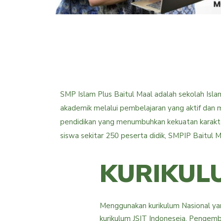
SMP Islam Plus Baitul Maal adalah sekolah Isl
akademik melalui pembelajaran yang aktif dan
pendidikan yang menumbuhkan kekuatan karakter
siswa sekitar 250 peserta didik, SMPIP Baitul M
KURIKUL
Menggunakan kurikulum Nasional ya
kurikulum JSIT Indoneseia. Pengemb