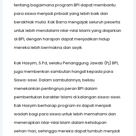
tentang bagaimana program BPI dapat membantu
para siswa menjadi pribadi yang lebih baik dan
berakhlak mulia. Kak Barra mengajak seluruh peserta
untuk lebih mendalami nilai-nilai Islami yang diajarkan
B
di BPI, dengan harapan dapat menjadikan hidup
I
mereka lebih bermakna dan asyik.
S
Kak Hasyim, S.Pd, selaku Penanggung Jawab (Pj) BPI,
juga memberikan sambutan hangat kepada para
Siswa-siswi. Dalam sambutannya, beliau
menekankan pentingnya peran BPI dalam
pembentukan karakter Islami di kalangan siswa-siswi.
Kak Hasyim berharap program ini dapat menjadi
I
wadah bagi para siswa untuk lebih memahami dan
menerapkan nilai-nilai Islam dalam kehidupan
S
sehari-hari, sehingga mereka dapat tumbuh menjadi