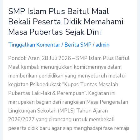
Memahami
SMP Islam Plus Baitul Maal
Masa
Bekali Peserta Didik Memahami
Pubertas
Sejak
Masa Pubertas Sejak Dini
Dini
Tinggalkan Komentar
/
Berita SMP
/
admin
Pondok Aren, 28 Juli 2026 – SMP Islam Plus Baitul
Maal kembali menunjukkan komitmennya dalam
memberikan pendidikan yang menyeluruh melalui
kegiatan Psikoedukasi: “Kupas Tuntas Masalah
Pubertas Laki-laki & Perempuan”. Kegiatan ini
merupakan bagian dari rangkaian Masa Pengenalan
Lingkungan Sekolah (MPLS) Tahun Ajaran
2026/2027 yang dirancang untuk membekali
peserta didik baru agar siap menghadapi fase remaja