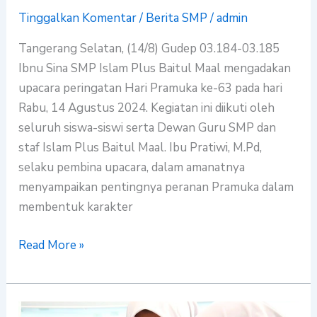
Tinggalkan Komentar
/
Berita SMP
/
admin
Tangerang Selatan, (14/8) Gudep 03.184-03.185
Ibnu Sina SMP Islam Plus Baitul Maal mengadakan
upacara peringatan Hari Pramuka ke-63 pada hari
Rabu, 14 Agustus 2024. Kegiatan ini diikuti oleh
seluruh siswa-siswi serta Dewan Guru SMP dan
staf Islam Plus Baitul Maal. Ibu Pratiwi, M.Pd,
selaku pembina upacara, dalam amanatnya
menyampaikan pentingnya peranan Pramuka dalam
membentuk karakter
Read More »
Menumbuhkan