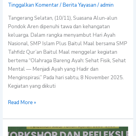
Cinta
Tinggalkan Komentar
/
Berita Yayasan
/
admin
dan
Tangerang Selatan, (10/11), Suasana Alun-alun
Makna
Pondok Aren dipenuhi tawa dan kehangatan
keluarga. Dalam rangka menyambut Hari Ayah
Nasional, SMP Islam Plus Baitul Maal bersama SMP
Tahfidz Qur’an Baitul Maal menggelar kegiatan
bertema “Olahraga Bareng Ayah: Sehat Fisik, Sehat
Mental — Menjadi Ayah yang Hadir dan
Menginspirasi.” Pada hari sabtu, 8 November 2025.
Kegiatan yang diikuti
Read More »
Workshop