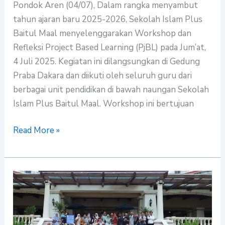
Pondok Aren (04/07), Dalam rangka menyambut
tahun ajaran baru 2025-2026, Sekolah Islam Plus
Baitul Maal menyelenggarakan Workshop dan
Refleksi Project Based Learning (PjBL) pada Jum’at,
4 Juli 2025. Kegiatan ini dilangsungkan di Gedung
Praba Dakara dan diikuti oleh seluruh guru dari
berbagai unit pendidikan di bawah naungan Sekolah
Islam Plus Baitul Maal. Workshop ini bertujuan
Read More »
Rihlah
Karyawan
YPI
Baitul