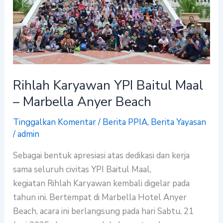
Maal
–
Marbella
Anyer
Beach
Rihlah Karyawan YPI Baitul Maal
– Marbella Anyer Beach
Tinggalkan Komentar
/
Berita PPIA
,
Berita Yayasan
/
admin
Sebagai bentuk apresiasi atas dedikasi dan kerja
sama seluruh civitas YPI Baitul Maal,
kegiatan Rihlah Karyawan kembali digelar pada
tahun ini. Bertempat di Marbella Hotel Anyer
Beach, acara ini berlangsung pada hari Sabtu, 21