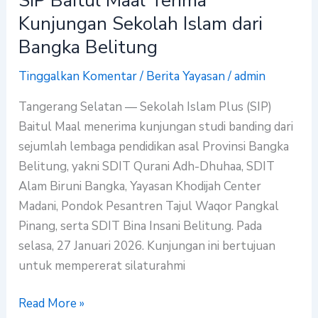
SIP Baitul Maal Terima
Kunjungan Sekolah Islam dari
Bangka Belitung
Tinggalkan Komentar
/
Berita Yayasan
/
admin
Tangerang Selatan — Sekolah Islam Plus (SIP)
Baitul Maal menerima kunjungan studi banding dari
sejumlah lembaga pendidikan asal Provinsi Bangka
Belitung, yakni SDIT Qurani Adh-Dhuhaa, SDIT
Alam Biruni Bangka, Yayasan Khodijah Center
Madani, Pondok Pesantren Tajul Waqor Pangkal
Pinang, serta SDIT Bina Insani Belitung. Pada
selasa, 27 Januari 2026. Kunjungan ini bertujuan
untuk mempererat silaturahmi
Read More »