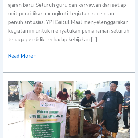
ajaran baru. Seluruh guru dan karyawan dari setiap
unit pendidikan mengikuti kegiatan ini dengan
penuh antusias. YPI Baitul Maal menyelenggarakan
kegiatan ini untuk menyatukan pemahaman seluruh
tenaga pendidik terhadap kebijakan […]
Read More »
SIP
Baitul
Maal
Sembelih
7
Sapi
dan