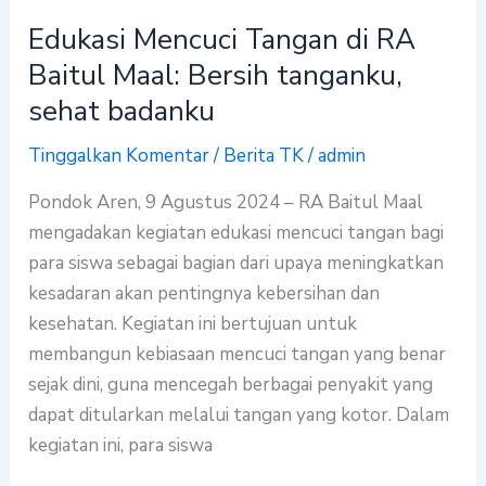
tanganku,
Edukasi Mencuci Tangan di RA
sehat
Baitul Maal: Bersih tanganku,
badanku
sehat badanku
Tinggalkan Komentar
/
Berita TK
/
admin
Pondok Aren, 9 Agustus 2024 – RA Baitul Maal
mengadakan kegiatan edukasi mencuci tangan bagi
para siswa sebagai bagian dari upaya meningkatkan
kesadaran akan pentingnya kebersihan dan
kesehatan. Kegiatan ini bertujuan untuk
membangun kebiasaan mencuci tangan yang benar
sejak dini, guna mencegah berbagai penyakit yang
dapat ditularkan melalui tangan yang kotor. Dalam
kegiatan ini, para siswa