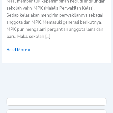
Maal membentuk kepemimpinan kecil di lingkungan
2025
sekolah yakni MPK (Majelis Perwakilan Kelas).
Setiap kelas akan mengirim perwakilannya sebagai
anggota dari MPK. Memasuki generasi berikutnya,
MPK pun mengalami pergantian anggota lama dan
baru. Maka, sekolah […]
Read More »