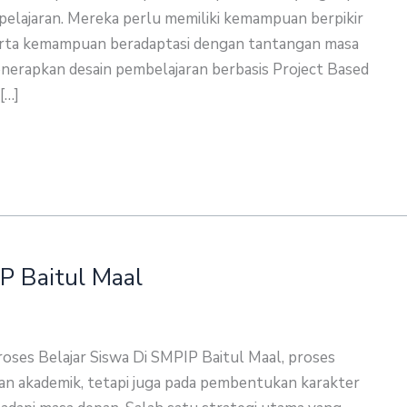
pelajaran. Mereka perlu memiliki kemampuan berpikir
i, serta kemampuan beradaptasi dengan tantangan masa
nerapkan desain pembelajaran berbasis Project Based
[…]
IP Baitul Maal
oses Belajar Siswa Di SMPIP Baitul Maal, proses
ian akademik, tetapi juga pada pembentukan karakter