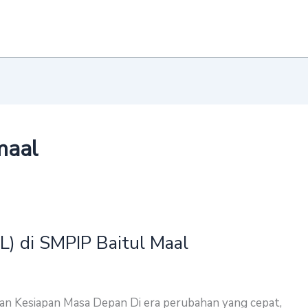
maal
L) di SMPIP Baitul Maal
dan Kesiapan Masa Depan Di era perubahan yang cepat,